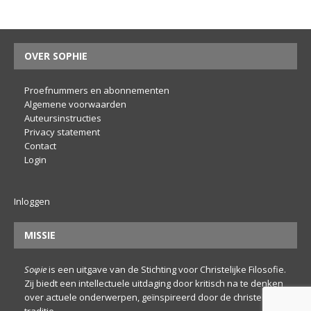
OVER SOPHIE
Proefnummers en abonnementen
Algemene voorwaarden
Auteursinstructies
Privacy statement
Contact
Login
Inloggen
MISSIE
Soφie
is een uitgave van de Stichting voor Christelijke Filosofie.
Zij biedt een intellectuele uitdaging door kritisch na te denken
over actuele onderwerpen, geïnspireerd door de christelijke