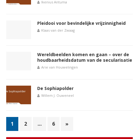
Ikenius Antuma
Pleidooi voor bevindelijke vrijzinnigheid
Klaas van der Zwaag
Wereldbeelden komen en gaan – over de
houdbaarheidsdatum van de secularisatie
Arie van Houwelingen
De Sophiapolder
Willem J. Ouweneel
1
2
…
6
»