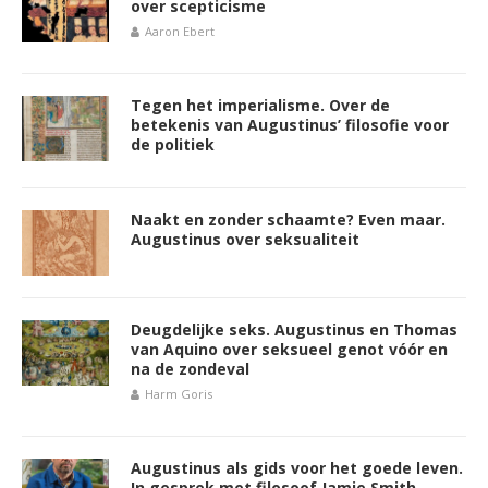
over scepticisme
Aaron Ebert
Tegen het imperialisme. Over de
betekenis van Augustinus’ filosofie voor
de politiek
Naakt en zonder schaamte? Even maar.
Augustinus over seksualiteit
Deugdelijke seks. Augustinus en Thomas
van Aquino over seksueel genot vóór en
na de zondeval
Harm Goris
Augustinus als gids voor het goede leven.
In gesprek met filosoof Jamie Smith