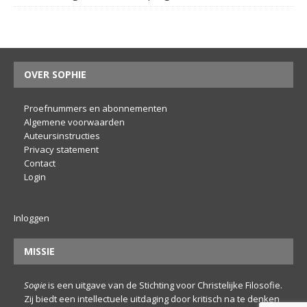
OVER SOPHIE
Proefnummers en abonnementen
Algemene voorwaarden
Auteursinstructies
Privacy statement
Contact
Login
Inloggen
MISSIE
Soφie
is een uitgave van de Stichting voor Christelijke Filosofie.
Zij biedt een intellectuele uitdaging door kritisch na te denken