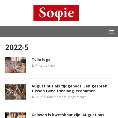
2022-5
Tolle lege
Wilco de Vries
Augustinus als tijdgenoot. Een gesprek
tussen twee theoloog-economen
Teunis Brand en Joost Hengstmengel
Geloven is kwetsbaar zijn: Augustinus