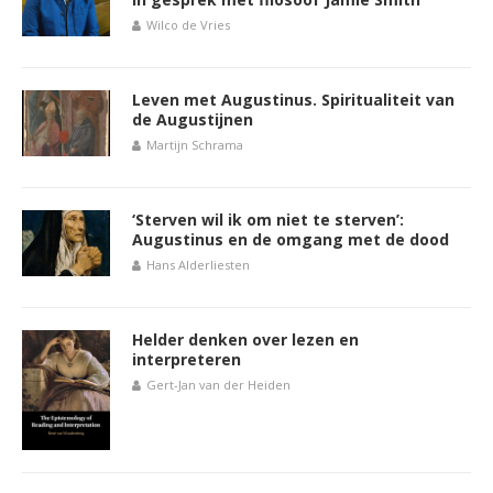
Wilco de Vries
Leven met Augustinus. Spiritualiteit van
de Augustijnen
Martijn Schrama
‘Sterven wil ik om niet te sterven’:
Augustinus en de omgang met de dood
Hans Alderliesten
Helder denken over lezen en
interpreteren
Gert-Jan van der Heiden