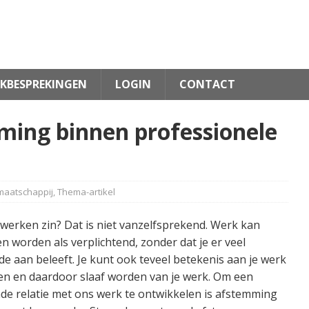
KBESPREKINGEN
LOGIN
CONTACT
ming binnen professionele
 maatschappij
,
Thema-artikel
werken zin? Dat is niet vanzelfsprekend. Werk kan
n worden als verplichtend, zonder dat je er veel
e aan beleeft. Je kunt ook teveel betekenis aan je werk
en en daardoor slaaf worden van je werk. Om een
de relatie met ons werk te ontwikkelen is afstemming