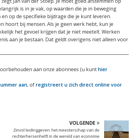
, zegt Jan van der Stoep. Je moet goed afstemmen op
langrijk is in je vak, op waarden die je in beweging
 en op de specifieke bijdrage die je kunt leveren.
 hoort bij mensen. Als je geen werk hebt, kun je
elijk het gevoel krijgen dat je niet meetelt. Werken
nis aan je bestaan. Dat geldt overigens niet alleen voor
is voorbehouden aan onze abonnees (u kunt
hier
nummer aan
, of
registreert u zich direct online voor
VOLGENDE
Zinvol leidinggeven: het meesterschap van de
rechterhersenhelft in de wereld van economie