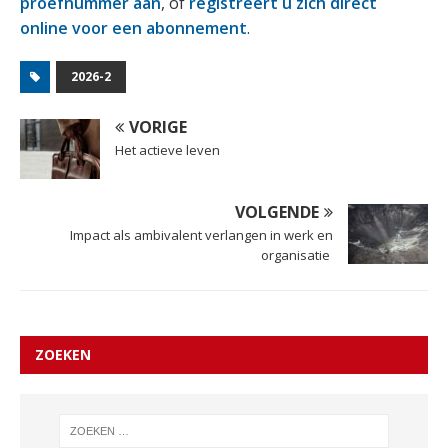
proefnummer aan
, of
registreert u zich direct
online voor een abonnement
.
2026-2
VORIGE
Het actieve leven
VOLGENDE
Impact als ambivalent verlangen in werk en
organisatie
ZOEKEN