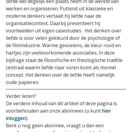
liefde wel degelijk een plaats heeft in de wereld van
werken en organiseren. Puttend uit klassieke en
moderne denkers vertaalt hij liefde naar de
organisatiecontext. Daarbij presenteert hij
voorbeelden uit eigen casestudies. Het denken over
liefde is voor velen gekleurd door de psychologie of
de filmindustrie. Warme gevoelens, de kleur rood en
hartjes zijn veelvoorkomende associaties. In deze
bijdrage staat de filosofische en theologische traditie
centraal waarin liefde naar voren komt als moreel
concept. Het denken over de liefde heeft namelijk
oude papieren.
Verder lezen?
De verdere inhoud van dit artikel of deze pagina is
voorbehouden aan onze abonnees (u kunt
hier
inloggen
).
Bent u nog geen abonnee, vraagt u dan een