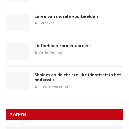
Leren van morele voorbeelden
Pieter Vos
Liefhebben zonder oordeel
Marije Vermaas
Shalom en de christelijke identiteit in het
onderwijs
Nicholas Wolterstorff
ZOEKEN