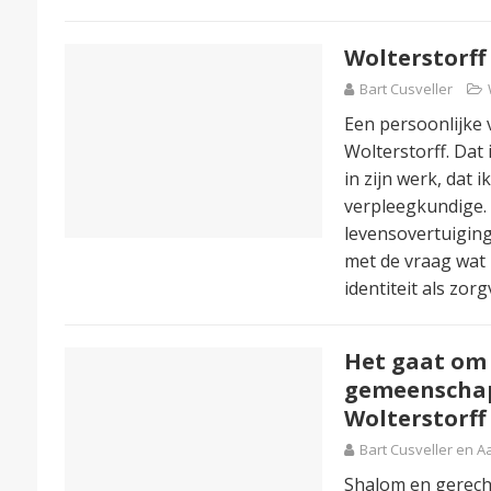
Wolterstorff
Bart Cusveller
Een persoonlijke 
Wolterstorff. Dat
in zijn werk, dat i
verpleegkundige. 
levensovertuiging 
met de vraag wat 
identiteit als zor
Het gaat om 
gemeenschap 
Wolterstorff
Bart Cusveller en 
Shalom en gerech