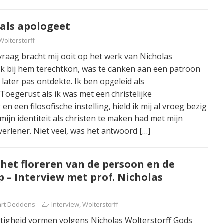
 als apologeet
Wolterstorff
vraag bracht mij ooit op het werk van Nicholas
 ik bij hem terechtkon, was te danken aan een patroon
k later pas ontdekte. Ik ben opgeleid als
Toegerust als ik was met een christelijke
en een filosofische instelling, hield ik mij al vroeg bezig
mijn identiteit als christen te maken had met mijn
gverlener. Niet veel, was het antwoord
[…]
het floreren van de persoon en de
– Interview met prof. Nicholas
Aart Deddens
Interview
,
Wolterstorff
tigheid vormen volgens Nicholas Wolterstorff Gods