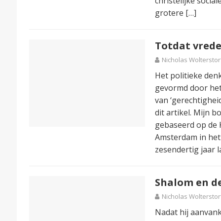
christelijke social
grotere
[…]
Totdat vrede
Nicholas Wolterstor
Het politieke den
gevormd door het 
van ‘gerechtigheid
dit artikel. Mijn 
gebaseerd op de K
Amsterdam in het 
zesendertig jaar l
Shalom en de 
Nicholas Wolterstor
Nadat hij aanvank