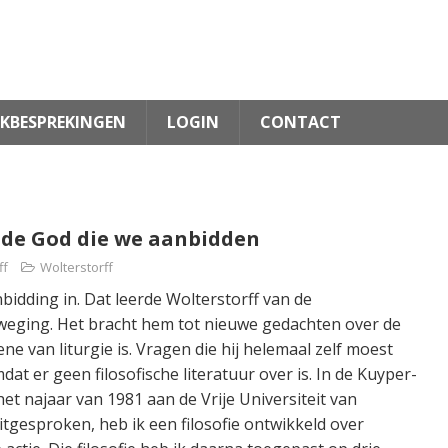
KBESPREKINGEN
LOGIN
CONTACT
n de God die we aanbidden
ff
Wolterstorff
idding in. Dat leerde Wolterstorff van de
weging. Het bracht hem tot nieuwe gedachten over de
ne van liturgie is. Vragen die hij helemaal zelf moest
t er geen filosofische literatuur over is. In de Kuyper-
 het najaar van 1981 aan de Vrije Universiteit van
gesproken, heb ik een filosofie ontwikkeld over