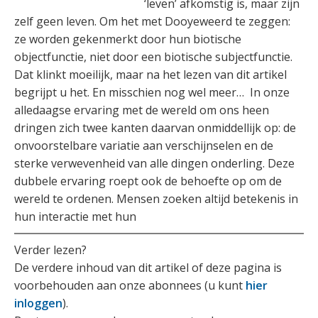
‘leven’ afkomstig is, maar zijn
zelf geen leven. Om het met Dooyeweerd te zeggen:
ze worden gekenmerkt door hun biotische
objectfunctie, niet door een biotische subjectfunctie.
Dat klinkt moeilijk, maar na het lezen van dit artikel
begrijpt u het. En misschien nog wel meer… In onze
alledaagse ervaring met de wereld om ons heen
dringen zich twee kanten daarvan onmiddellijk op: de
onvoorstelbare variatie aan verschijnselen en de
sterke verwevenheid van alle dingen onderling. Deze
dubbele ervaring roept ook de behoefte op om de
wereld te ordenen. Mensen zoeken altijd betekenis in
hun interactie met hun
Verder lezen?
De verdere inhoud van dit artikel of deze pagina is
voorbehouden aan onze abonnees (u kunt
hier
inloggen
).