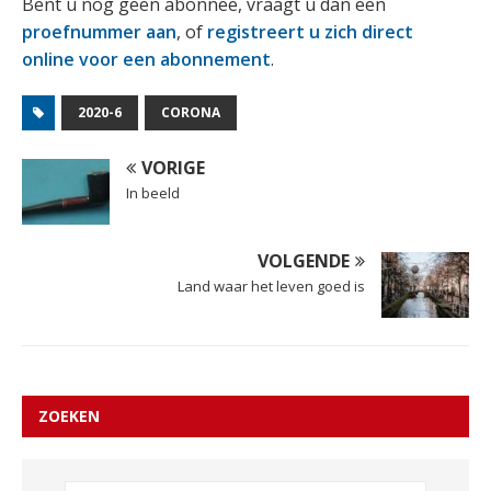
Bent u nog geen abonnee, vraagt u dan een
proefnummer aan
, of
registreert u zich direct
online voor een abonnement
.
2020-6
CORONA
VORIGE
In beeld
VOLGENDE
Land waar het leven goed is
ZOEKEN