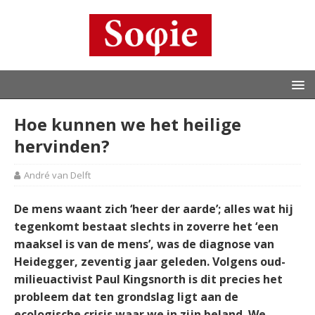
Hoe kunnen we het heilige
hervinden?
André van Delft
De mens waant zich ‘heer der aarde’; alles wat hij
tegenkomt bestaat slechts in zoverre het ‘een
maaksel is van de mens’, was de diagnose van
Heidegger, zeventig jaar geleden. Volgens oud-
milieuactivist Paul Kingsnorth is dit precies het
probleem dat ten grondslag ligt aan de
ecologische crisis waar we in zijn beland. We