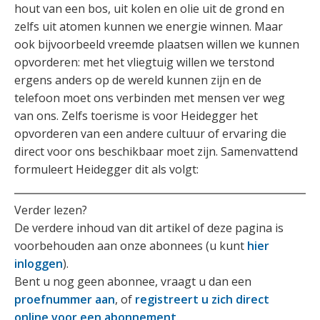
hout van een bos, uit kolen en olie uit de grond en
zelfs uit atomen kunnen we energie winnen. Maar
ook bijvoorbeeld vreemde plaatsen willen we kunnen
opvorderen: met het vliegtuig willen we terstond
ergens anders op de wereld kunnen zijn en de
telefoon moet ons verbinden met mensen ver weg
van ons. Zelfs toerisme is voor Heidegger het
opvorderen van een andere cultuur of ervaring die
direct voor ons beschikbaar moet zijn. Samenvattend
formuleert Heidegger dit als volgt:
Verder lezen?
De verdere inhoud van dit artikel of deze pagina is
voorbehouden aan onze abonnees (u kunt
hier
inloggen
).
Bent u nog geen abonnee, vraagt u dan een
proefnummer aan
, of
registreert u zich direct
online voor een abonnement
.