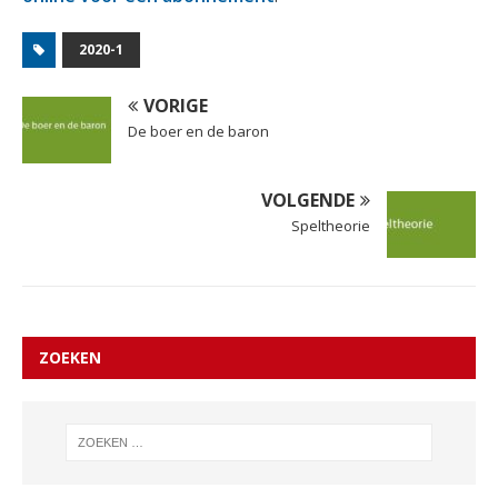
2020-1
VORIGE
De boer en de baron
VOLGENDE
Speltheorie
ZOEKEN