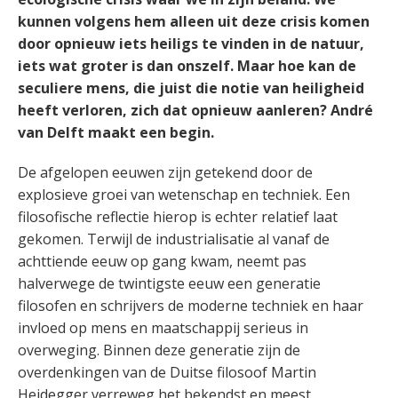
kunnen volgens hem alleen uit deze crisis komen
door opnieuw iets heiligs te vinden in de natuur,
iets wat groter is dan onszelf. Maar hoe kan de
seculiere mens, die juist die notie van heiligheid
heeft verloren, zich dat opnieuw aanleren? André
van Delft maakt een begin.
De afgelopen eeuwen zijn getekend door de
explosieve groei van wetenschap en techniek. Een
filosofische reflectie hierop is echter relatief laat
gekomen. Terwijl de industrialisatie al vanaf de
achttiende eeuw op gang kwam, neemt pas
halverwege de twintigste eeuw een generatie
filosofen en schrijvers de moderne techniek en haar
invloed op mens en maatschappij serieus in
overweging. Binnen deze generatie zijn de
overdenkingen van de Duitse filosoof Martin
Heidegger verreweg het bekendst en meest