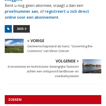
Bent u nog geen abonnee, vraagt u dan een
proefnummer aan
, of
registreert u zich direct
online voor een abonnement
.
2025-3
VORIGE
Gemeenschapsland als kans: “Governing the
Commons” van Elinor Ostrom
VOLGENDE
Economisme en technicisme: belangrijke factoren
achter een ontspoord landbouw- en
voedselsysteem
ZOEKEN