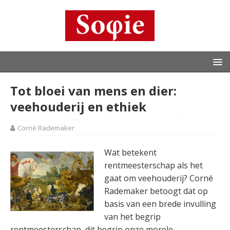
Tot bloei van mens en dier:
veehouderij en ethiek
Corné Rademaker
Wat betekent
rentmeesterschap als het
gaat om veehouderij? Corné
Rademaker betoogt dat op
basis van een brede invulling
van het begrip
rentmeesterschap, dit begrip onze morele