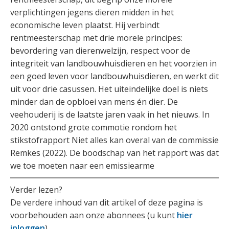
verplichtingen jegens dieren midden in het
economische leven plaatst. Hij verbindt
rentmeesterschap met drie morele principes:
bevordering van dierenwelzijn, respect voor de
integriteit van landbouwhuisdieren en het voorzien in
een goed leven voor landbouwhuisdieren, en werkt dit
uit voor drie casussen. Het uiteindelijke doel is niets
minder dan de opbloei van mens én dier. De
veehouderij is de laatste jaren vaak in het nieuws. In
2020 ontstond grote commotie rondom het
stikstofrapport Niet alles kan overal van de commissie
Remkes (2022). De boodschap van het rapport was dat
we toe moeten naar een emissiearme
Verder lezen?
De verdere inhoud van dit artikel of deze pagina is
voorbehouden aan onze abonnees (u kunt
hier
inloggen
).