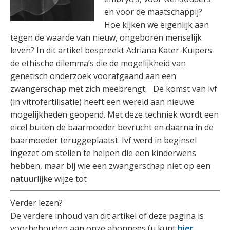
en voor de maatschappij?
Hoe kijken we eigenlijk aan
tegen de waarde van nieuw, ongeboren menselijk
leven? In dit artikel bespreekt Adriana Kater-Kuipers
de ethische dilemma’s die de mogelijkheid van
genetisch onderzoek voorafgaand aan een
zwangerschap met zich meebrengt. De komst van ivf
(in vitrofertilisatie) heeft een wereld aan nieuwe
mogelijkheden geopend. Met deze techniek wordt een
eicel buiten de baarmoeder bevrucht en daarna in de
baarmoeder teruggeplaatst. Ivf werd in beginsel
ingezet om stellen te helpen die een kinderwens
hebben, maar bij wie een zwangerschap niet op een
natuurlijke wijze tot
Verder lezen?
De verdere inhoud van dit artikel of deze pagina is
voorbehouden aan onze abonnees (u kunt
hier