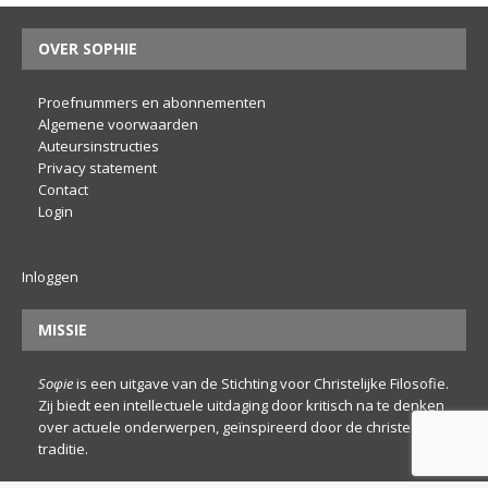
OVER SOPHIE
Proefnummers en abonnementen
Algemene voorwaarden
Auteursinstructies
Privacy statement
Contact
Login
Inloggen
MISSIE
Soφie
is een uitgave van de Stichting voor Christelijke Filosofie.
Zij biedt een intellectuele uitdaging door kritisch na te denken
over actuele onderwerpen, geïnspireerd door de christelijke
traditie.