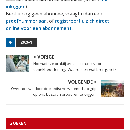
inloggen
).
Bent u nog geen abonnee, vraagt u dan een
proefnummer aan
, of
registreert u zich direct
online voor een abonnement
.
2026-1
VORIGE
Normatieve praktijken als context voor
ethiekbeoefening. Waarom en wat brengt het?
VOLGENDE
Over hoe we door de medische wetenschap grip
op ons bestaan proberen te krijgen
ZOEKEN