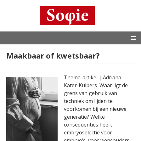
Maakbaar of kwetsbaar?
Thema-artikel | Adriana
Kater-Kuipers Waar ligt de
grens van gebruik van
techniek om lijden te
voorkomen bij een nieuwe
generatie? Welke
consequenties heeft
embryoselectie voor
embryo’s, voor wensouders