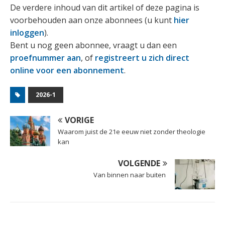
De verdere inhoud van dit artikel of deze pagina is
voorbehouden aan onze abonnees (u kunt
hier
inloggen
).
Bent u nog geen abonnee, vraagt u dan een
proefnummer aan
, of
registreert u zich direct
online voor een abonnement
.
2026-1
VORIGE
Waarom juist de 21e eeuw niet zonder theologie
kan
VOLGENDE
Van binnen naar buiten