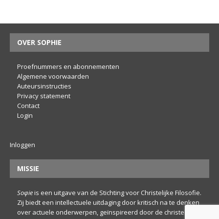
OVER SOPHIE
Proefnummers en abonnementen
Algemene voorwaarden
Auteursinstructies
Privacy statement
Contact
Login
Inloggen
MISSIE
Soφie
is een uitgave van de Stichting voor Christelijke Filosofie.
Zij biedt een intellectuele uitdaging door kritisch na te denken
over actuele onderwerpen, geïnspireerd door de christelijke