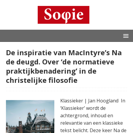
De inspiratie van MacIntyre’s Na
de deugd. Over ‘de normatieve
praktijkbenadering’ in de
christelijke filosofie
Klassieker | Jan Hoogland In
‘Klassieker’ wordt de
achtergrond, inhoud en
relevantie van een klassieke
tekst belicht. Deze keer Na de