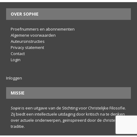
OVER SOPHIE
Proefnummers en abonnementen
Algemene voorwaarden
Auteursinstructies
Privacy statement
Contact
Login
Inloggen
MISSIE
Soφie
is een uitgave van de Stichting voor Christelijke Filosofie.
Zij biedt een intellectuele uitdaging door kritisch na te denken
over actuele onderwerpen, geïnspireerd door de christelijke
traditie.