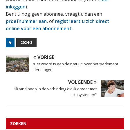
inloggen
).
Bent u nog geen abonnee, vraagt u dan een
proefnummer aan
, of
registreert u zich direct
online voor een abonnement
.
2024-3
VORIGE
‘Het woord is aan de natuur’ over het ‘parlement
der dingen’
VOLGENDE
“Ik vind hoop in de verbinding die ik ervaar met
ecosystemen”
ZOEKEN