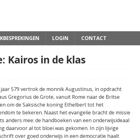
KBESPREKINGEN
LOGIN
CONTACT
 Kairos in de klas
 jaar 579 vertrok de monnik Augustinus, in opdracht
aus Gregorius de Grote, vanuit Rome naar de Britse
en om de Saksische koning Ethelbert tot het
endom te bekeren. Naast het evangelie bracht de missie
ets anders mee: de handboeken van een onderwijsideaal
ng daarvoor al tot bloei was gekomen. In zijn lijvige
chrift over goed onderwijs in een democratie haalt