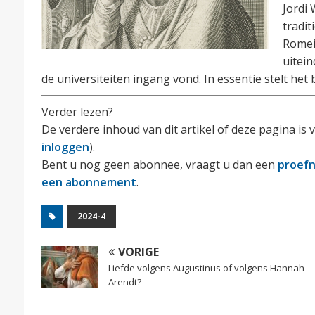
Jordi
tradit
Romei
uitei
de universiteiten ingang vond. In essentie stelt he
Verder lezen?
De verdere inhoud van dit artikel of deze pagina 
inloggen
).
Bent u nog geen abonnee, vraagt u dan een
proef
een abonnement
.
2024-4
VORIGE
Liefde volgens Augustinus of volgens Hannah
Arendt?