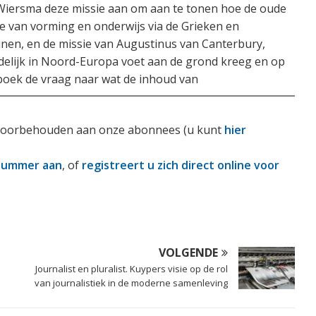
 Wiersma deze missie aan om aan te tonen hoe de oude
ie van vorming en onderwijs via de Grieken en
nen, en de missie van Augustinus van Canterbury,
ndelijk in Noord-Europa voet aan de grond kreeg en op
t boek de vraag naar wat de inhoud van
is voorbehouden aan onze abonnees (u kunt
hier
nummer aan
, of
registreert u zich direct online voor
VOLGENDE
Journalist en pluralist. Kuypers visie op de rol
van journalistiek in de moderne samenleving