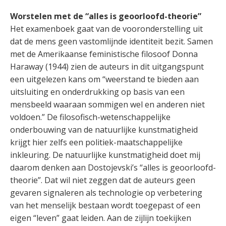
Worstelen met de “alles is geoorloofd-theorie”
Het examenboek gaat van de vooronderstelling uit
dat de mens geen vastomlijnde identiteit bezit. Samen
met de Amerikaanse feministische filosoof Donna
Haraway (1944) zien de auteurs in dit uitgangspunt
een uitgelezen kans om “weerstand te bieden aan
uitsluiting en onderdrukking op basis van een
mensbeeld waaraan sommigen wel en anderen niet
voldoen.” De filosofisch-wetenschappelijke
onderbouwing van de natuurlijke kunstmatigheid
krijgt hier zelfs een politiek-maatschappelijke
inkleuring. De natuurlijke kunstmatigheid doet mij
daarom denken aan Dostojevski’s “alles is geoorloofd-
theorie”. Dat wil niet zeggen dat de auteurs geen
gevaren signaleren als technologie op verbetering
van het menselijk bestaan wordt toegepast of een
eigen “leven” gaat leiden. Aan de zijlijn toekijken