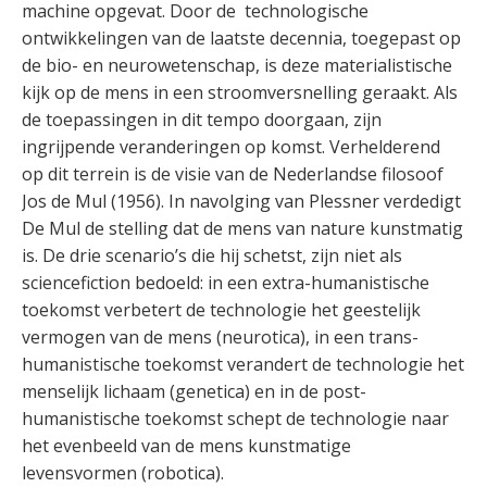
machine opgevat. Door de technologische
ontwikkelingen van de laatste decennia, toegepast op
de bio- en neurowetenschap, is deze materialistische
kijk op de mens in een stroomversnelling geraakt. Als
de toepassingen in dit tempo doorgaan, zijn
ingrijpende veranderingen op komst. Verhelderend
op dit terrein is de visie van de Nederlandse filosoof
Jos de Mul (1956). In navolging van Plessner verdedigt
De Mul de stelling dat de mens van nature kunstmatig
is. De drie scenario’s die hij schetst, zijn niet als
sciencefiction bedoeld: in een extra-humanistische
toekomst verbetert de technologie het geestelijk
vermogen van de mens (neurotica), in een trans-
humanistische toekomst verandert de technologie het
menselijk lichaam (genetica) en in de post-
humanistische toekomst schept de technologie naar
het evenbeeld van de mens kunstmatige
levensvormen (robotica).