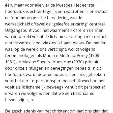
één, maar voor alle vier de kwesties. Het eerste
hoofdstuk is echter tegelijk een voltreffer. Hierin staat
de fenomenologische benadering van de
werkelijkheid oftewel de “geleefde ervaring” centraal.
Uitgangspunt voor het waarnemen of leren kennen
van de wereld vormt de lichaamservaring: ons contact
met de wereld vindt via ons lichaam plaats. De manier
waarop de wereld ons verschijnt, wordt volgens
fenomenologen als Maurice Merleau-Ponty (1908-
1961) en Maxine Sheets-Johnstone (1930) primair
door onze zintuigen en bewegingen bepaald. In dit
hoofdstuk wordt door de auteurs een lans gebroken
voor het eerste-persoonsperspectief (ik
voel
hoe het
voelt als ik lichamelijk beweeg). Vanuit dit perspectief
ervaren we volgens hen dat we een belichaamd
bewustzijn zijn.
De geschiedenis van het christendom laat ons zien dat