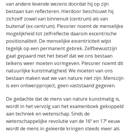
van andere levende wezens doordat hij op zijn
bestaan kan reflecteren. Hierdoor beschouwt hij
zichzelf zowel van binnenuit (centrum) als van
buitenaf (ex-centrum). Plessner noemt de menselijke
mogelijkheid tot zelfreflectie daarom excentrische
positionaliteit. De menselijke excentriciteit wijst
tegelijk op een permanent gebrek. Zelfbewustzijn
gaat gepaard met het besef dat we ons bestaan
telkens weer moeten vormgeven. Plessner noemt dit
natuurlijke kunstmatigheid. We moeten van ons
bestaan maken wat we van nature niet zijn. Menszijn
is een ontwerpproject, geen vaststaand gegeven.
De gedachte dat de mens van nature kunstmatig is,
wordt in het vervolg van het examenboek gekoppeld
aan techniek en wetenschap. Sinds de
e
e
wetenschappelijke revolutie van de 16
en 17
eeuw
wordt de mens in geleerde kringen steeds meer als