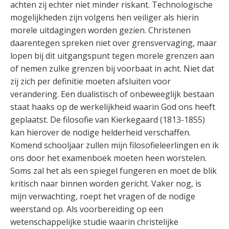
achten zij echter niet minder riskant. Technologische
mogelijkheden zijn volgens hen veiliger als hierin
morele uitdagingen worden gezien. Christenen
daarentegen spreken niet over grensvervaging, maar
lopen bij dit uitgangspunt tegen morele grenzen aan
of nemen zulke grenzen bij voorbaat in acht. Niet dat
zij zich per definitie moeten afsluiten voor
verandering. Een dualistisch of onbeweeglijk bestaan
staat haaks op de werkelijkheid waarin God ons heeft
geplaatst. De filosofie van Kierkegaard (1813-1855)
kan hierover de nodige helderheid verschaffen.
Komend schooljaar zullen mijn filosofieleerlingen en ik
ons door het examenboek moeten heen worstelen.
Soms zal het als een spiegel fungeren en moet de blik
kritisch naar binnen worden gericht. Vaker nog, is
mijn verwachting, roept het vragen of de nodige
weerstand op. Als voorbereiding op een
wetenschappelijke studie waarin christelijke