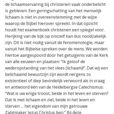
de lichaamservaring bij christenen vaak onderbelicht
is gebleven. Een geringschatting van het menselijk
lichaam is niet in overeenstemming met de wijze
waarop de Bijbel hierover spreekt. In dat opzicht
houdt het examenboek christenen een spiegel voor.
Herijking van de kijk op onszelf kan dus noodzakelijk
zijn. Dit is niet nodig vanuit de fenomenologie, maar
vanuit het Bijbelse spreken over de mens. We worden
hiertoe aangespoord door het getuigenis van de Kerk
van alle eeuwen en plaatsen: “Ik geloof de
wederopstanding van het vlees (lichaam)!”. Dat wij een
belichaamd bewustzijn zijn wordt nergens zo
existentieel of diep bevindelijk verwoord als in vraag
en antwoord één van de Heidelbergse Catechismus:
“Wat is uw enige troost, beide in het leven en sterven?
Dat ik met lichaam en ziel, beide in het leven en
sterven … het eigendom van mijn getrouwe
Zaligmaker Jezus Christus ben.” Bij deze