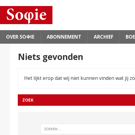
OVER SOΦIE
ABONNEMENT
ARCHIEF
BOE
Niets gevonden
Het lijkt erop dat wij niet kunnen vinden wat jij z
ZOEK