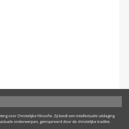
ing voor Christelijke Filosofie. Zij biedt een intellectuele uitdaging
actuele onderwerpen, geïnspireerd door de christelijke traditie.