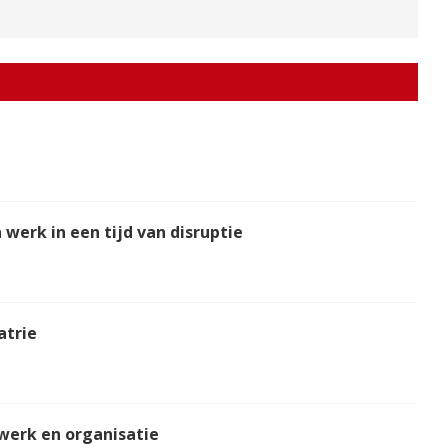
werk in een tijd van disruptie
atrie
 werk en organisatie